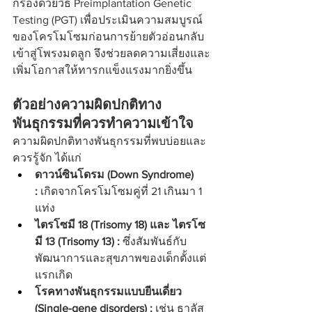
กรองด้วยวิธี Preimplantation Genetic 
Testing (PGT) เพื่อประเมินความสมบูรณ์
ของโครโมโซมก่อนการย้ายตัวอ่อนกลับ
เข้าสู่โพรงมดลูก จึงช่วยลดความเสี่ยงและ
เพิ่มโอกาสให้ทารกแข็งแรงมากยิ่งขึ้น
ตัวอย่างความผิดปกติทาง
พันธุกรรมที่ควรทำความเข้าใจ
ความผิดปกติทางพันธุกรรมที่พบบ่อยและ
ควรรู้จัก ได้แก่
ดาวน์ซินโดรม (Down Syndrome) 
:
 เกิดจากโครโมโซมคู่ที่ 21 เกินมา 1 
แท่ง
ไตรโซมี 18 (Trisomy 18) และ ไตรโซ
มี 13 (Trisomy 13) :
 ซึ่งสัมพันธ์กับ
พัฒนาการและสุขภาพของเด็กตั้งแต่
แรกเกิด
โรคทางพันธุกรรมแบบยีนเดี่ยว 
(Single-gene disorders) : 
เช่น ธาลัส