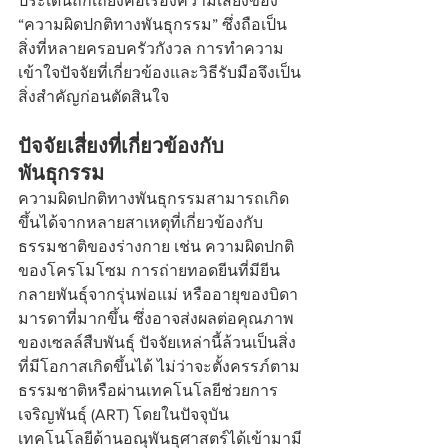
ประเด็นถกเถียงคือเรื่องความเสี่ยงของ 
“ความผิดปกติทางพันธุกรรม” ซึ่งถือเป็น
สิ่งที่หลายครอบครัวกังวล การทำความ
เข้าใจปัจจัยที่เกี่ยวข้องและวิธีรับมือจึงเป็น
สิ่งสำคัญก่อนตัดสินใจ
ปัจจัยเสี่ยงที่เกี่ยวข้องกับ
พันธุกรรม
ความผิดปกติทางพันธุกรรมสามารถเกิด
ขึ้นได้จากหลายสาเหตุที่เกี่ยวข้องกับ
ธรรมชาติของร่างกาย เช่น ความผิดปกติ
ของโครโมโซม การถ่ายทอดยีนที่มียีน
กลายพันธุ์จากรุ่นพ่อแม่ หรืออายุของบิดา
มารดาที่มากขึ้น ซึ่งอาจส่งผลต่อคุณภาพ
ของเซลล์สืบพันธุ์ ปัจจัยเหล่านี้ล้วนเป็นสิ่ง
ที่มีโอกาสเกิดขึ้นได้ ไม่ว่าจะตั้งครรภ์ตาม
ธรรมชาติหรือผ่านเทคโนโลยีช่วยการ
เจริญพันธุ์ (ART) โดยในปัจจุบัน 
เทคโนโลยีด้านอณุพันธุศาสตร์ได้เข้ามามี