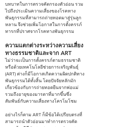
บทบาทในการตรวจคัดกรองตัวอ่อน รวม
ไปถึงประเมินความเสี่ยงของโรคทาง
พันธุกรรมที่สามารถถ่ายทอดมาสู่รุ่นลูก
หลาน จึงช่วยเพิ่มโอกาสในการตั้งครรภ์
ทารกที่ปราศจากโรคทางพันธุกรรม
ความแตกต่างระหว่างความเสี่ยง
ทางธรรมชาติและจาก ART
ไม่ว่าจะเป็นการตั้งครรภ์ตามธรรมชาติ
หรือด้วยเทคโนโลยีช่วยการเจริญพันธุ์ 
(ART) ต่างก็มีโอกาสเกิดความผิดปกติทาง
พันธุกรรมได้ทั้งสิ้น โดยปัจจัยหลักมัก
เกี่ยวข้องกับการถ่ายทอดยีนจากพ่อแม่ 
รวมถึงอายุของมารดาที่มากขึ้นซึ่ง
สัมพันธ์กับความเสี่ยงทางโครโมโซม
อย่างไรก็ตาม ART ก็มีข้อได้เปรียบตรงที่
สามารถนำตัวอ่อนมาทำการตรวจคัด