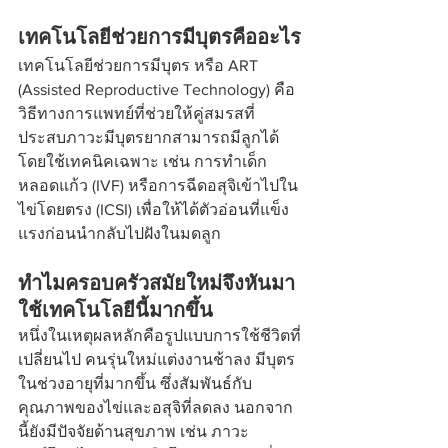
เทคโนโลยีช่วยการมีบุตรคืออะไร
เทคโนโลยีช่วยการมีบุตร หรือ ART 
(Assisted Reproductive Technology) คือ
วิธีทางการแพทย์ที่ช่วยให้คู่สมรสที่
ประสบภาวะมีบุตรยากสามารถมีลูกได้ 
โดยใช้เทคนิคเฉพาะ เช่น การทำเด็ก
หลอดแก้ว (IVF) หรือการฉีดอสุจิเข้าไปใน
ไข่โดยตรง (ICSI) เพื่อให้ได้ตัวอ่อนที่แข็ง
แรงก่อนนำกลับไปฝังในมดลูก
ทำไมครอบครัวสมัยใหม่จึงหันมา
ใช้เทคโนโลยีนี้มากขึ้น
หนึ่งในเหตุผลหลักคือรูปแบบการใช้ชีวิตที่
เปลี่ยนไป คนรุ่นใหม่แต่งงานช้าลง มีบุตร
ในช่วงอายุที่มากขึ้น ซึ่งสัมพันธ์กับ
คุณภาพของไข่และอสุจิที่ลดลง นอกจาก
นี้ยังมีปัจจัยด้านสุขภาพ เช่น ภาวะ