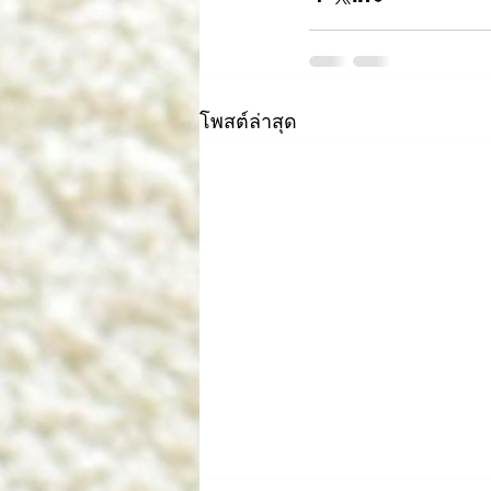
โพสต์ล่าสุด