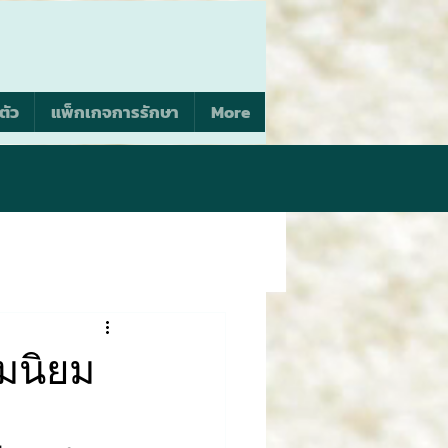
ตัว
แพ็กเกจการรักษา
More
ามนิยม