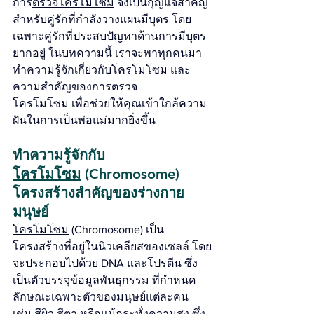
การ
ตรวจโครโมโซม
 จึงเป็นกุญแจสำคัญ
สำหรับคู่รักที่กำลังวางแผนมีบุตร โดย
เฉพาะคู่รักที่ประสบปัญหาด้านการมีบุตร
ยากอยู่ ในบทความนี้ เราจะพาทุกคนมา
ทำความรู้จักเกี่ยวกับโครโมโซม และ
ความสำคัญของการตรวจ
โครโมโซม เพื่อช่วยให้คุณเข้าใกล้ความ
ฝันในการเป็นพ่อแม่มากยิ่งขึ้น
ทำความรู้จักกับ 
โครโมโซม
 (Chromosome) 
โครงสร้างสำคัญของร่างกาย
มนุษย์
โครโมโซม
 (Chromosome) เป็น
โครงสร้างที่อยู่ในนิวเคลียสของเซลล์ โดย
จะประกอบไปด้วย DNA และโปรตีน ซึ่ง
เป็นตัวบรรจุข้อมูลพันธุกรรม ที่กำหนด
ลักษณะเฉพาะตัวของมนุษย์แต่ละคน 
เช่น สีผิว สีตา หรือแม้กระทั่งความสูง ซึ่ง