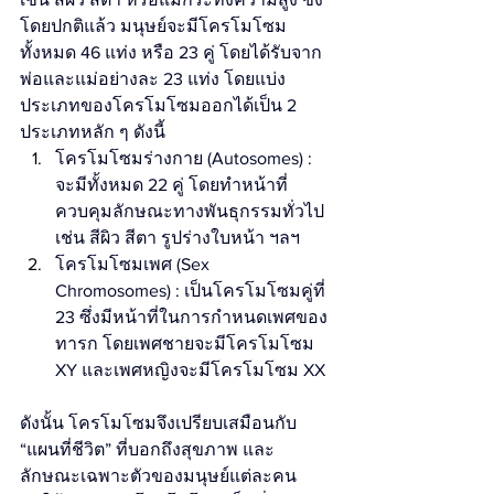
โดยปกติแล้ว มนุษย์จะมีโครโมโซม
ทั้งหมด 46 แท่ง หรือ 23 คู่ โดยได้รับจาก
พ่อและแม่อย่างละ 23 แท่ง โดยแบ่ง
ประเภทของโครโมโซมออกได้เป็น 2 
ประเภทหลัก ๆ ดังนี้
โครโมโซมร่างกาย (Autosomes) : 
จะมีทั้งหมด 22 คู่ โดยทำหน้าที่
ควบคุมลักษณะทางพันธุกรรมทั่วไป 
เช่น สีผิว สีตา รูปร่างใบหน้า ฯลฯ
โครโมโซมเพศ (Sex 
Chromosomes) : เป็นโครโมโซมคู่ที่ 
23 ซึ่งมีหน้าที่ในการกำหนดเพศของ
ทารก โดยเพศชายจะมีโครโมโซม 
XY และเพศหญิงจะมีโครโมโซม XX
ดังนั้น โครโมโซมจึงเปรียบเสมือนกับ 
“แผนที่ชีวิต” ที่บอกถึงสุขภาพ และ
ลักษณะเฉพาะตัวของมนุษย์แต่ละคน 