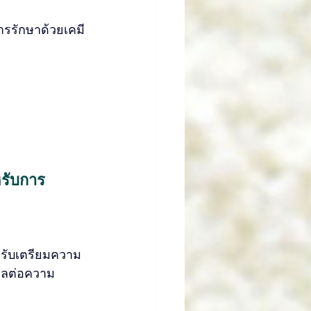
บการรักษาด้วยเคมี
ย
หรับการ
หรับเตรียมความ
งผลต่อความ