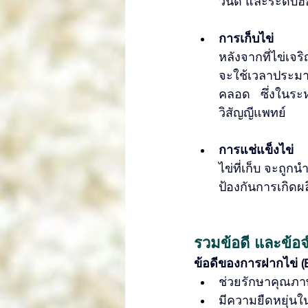
วนด์ และระดับฮอ
การเก็บไข่ 
หลังจากที่ไข่เจ
จะใช้เวลาประมาณ
คลอด   ซึ่งในระ
วิสัญญีแพทย์
การแช่แข็งไข่ 
ไข่ที่เก็บ จะถูกน
ป้องกันการเกิดผ
รวมข้อดี และข้อ
ข้อดีของการฝากไข่ (E
ช่วยรักษาคุณภาพ
มีความยืดหยุ่นใน