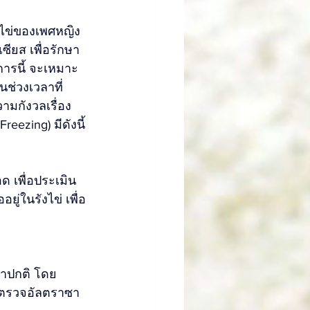
าไข่ของเพศหญิง
ซียส เพื่อรักษา
ารนี้ จะเหมาะ
นช่วงเวลาที่
ามกังวลเรื่อง
ezing) มีดังนี้
ด เพื่อประเมิน
ู่ในรังไข่ เพื่อ
่าปกติ โดย
รตรวจอัลตราซา