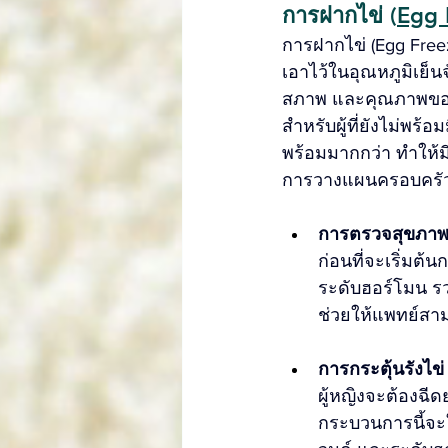
การฝากไข่ (
Egg 
การฝากไข่ (Egg Free
เอาไว้ในอุณหภูมิเย็น
สภาพ และคุณภาพของไ
สำหรับผู้ที่ยังไม่พร้
พร้อมมากกว่า ทำให้ม
การวางแผนครอบครัวใ
การตรวจสุขภาพ 
ก่อนที่จะเริ่มต
ระดับฮอร์โมน รวม
ช่วยให้แพทย์ส
การกระตุ้นรังไข่
ผู้หญิงจะต้องฉี
กระบวนการนี้จะ