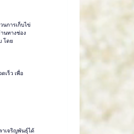
วนการเก็บไข่ 
ผ่านทางช่อง
ลบ โดย
ดเร็ว เพื่อ
าเจริญพันธุ์ได้