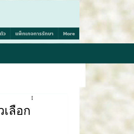
ตัว
แพ็กเกจการรักษา
More
วเลือก