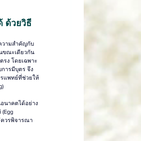
ด้วยวิธี
้ความสำคัญกับ
ในขณะเดียวกัน 
โดยตรง โดยเฉพาะ
บการมีบุตร จึง
แพทย์ที่ช่วยให้
g)
นอนาคตได้อย่าง
 (Egg 
หม่ควรพิจารณา 