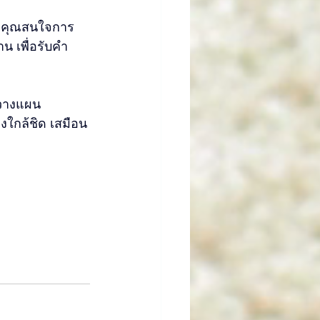
หากคุณสนใจการ
น เพื่อรับคำ
รวางแผน
งใกล้ชิด เสมือน