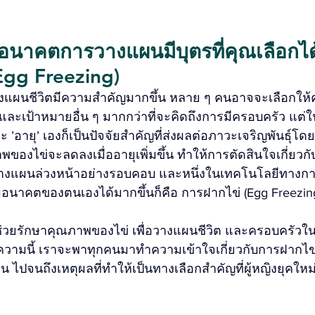
่อนาคตการวางแผนมีบุตรที่คุณเลือกได้ 
Egg Freezing)
วางแผนชีวิตมีความสำคัญมากขึ้น หลาย ๆ คนอาจจะเลือกให
ละเป้าหมายอื่น ๆ มากกว่าที่จะคิดถึงการมีครอบครัว แต่
ละ ’อายุ’ เองก็เป็นปัจจัยสำคัญที่ส่งผลต่อภาวะเจริญพันธุ์
าพของไข่จะลดลงเมื่ออายุเพิ่มขึ้น ทำให้การตัดสินใจเกี่ยวกั
องวางแผนล่วงหน้าอย่างรอบคอบ และหนึ่งในเทคโนโลยีทางการ
อนาคตของตนเองได้มากขึ้นก็คือ การฝากไข่ (Egg Freezin
่ช่วยรักษาคุณภาพของไข่ เพื่อวางแผนชีวิต และครอบครัวใ
วามนี้ เราจะพาทุกคนมาทำความเข้าใจเกี่ยวกับการฝากไข่
นฐาน ไปจนถึงเหตุผลที่ทำให้เป็นทางเลือกสำคัญที่ผู้หญิงยุคใ