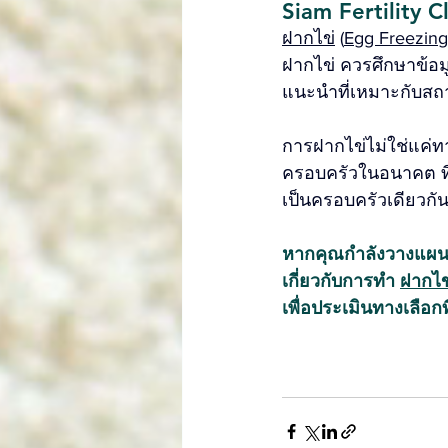
Siam Fertility Cl
ฝากไข่
 (
Egg Freezing
ฝากไข่ ควรศึกษาข้อม
แนะนำที่เหมาะกับส
การฝากไข่ไม่ใช่แค่ทา
ครอบครัวในอนาคต ที่ 
เป็นครอบครัวเดียวกั
หากคุณกำลังวางแผน
เกี่ยวกับการทำ 
ฝากไข
เพื่อประเมินทางเลือ