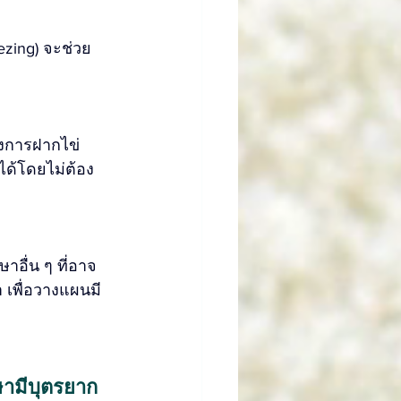
eezing) จะช่วย
่งการฝากไข่ 
ยได้โดยไม่ต้อง
าอื่น ๆ ที่อาจ
 เพื่อวางแผนมี
กษามีบุตรยาก 