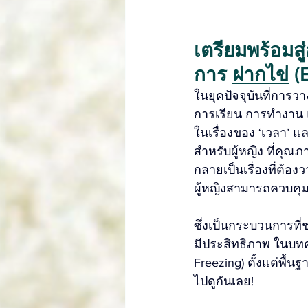
เตรียมพร้อมสู
การ 
ฝากไข่
 (
ในยุคปัจจุบันที่การ
การเรียน การทำงาน แ
ในเรื่องของ ‘เวลา’ แ
สำหรับผู้หญิง ที่คุณภ
กลายเป็นเรื่องที่ต้
ผู้หญิงสามารถควบคุม
ซึ่งเป็นกระบวนการที
มีประสิทธิภาพ ในบทค
Freezing) ตั้งแต่พื้
ไปดูกันเลย!