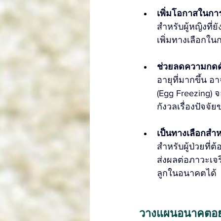
เพิ่มโอกาสในการต
สำหรับผู้หญิงที่
เพิ่มทางเลือกใ
ช่วยลดความกดดัน
อายุที่มากขึ้น 
(Egg Freezing) จ
กังวลเรื่องปัจจั
เป็นทางเลือกสำห
สำหรับผู้ป่วยที่
ส่งผลต่อภาวะเจร
ลูกในอนาคตได้
วางแผนอนาคตอย่