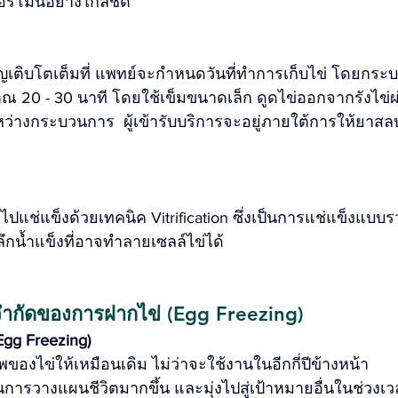
ร์โมนอย่างใกล้ชิด
ริญเติบโตเต็มที่ แพทย์จะกำหนดวันที่ทำการเก็บไข่ โดยกระบ
 20 - 30 นาที โดยใช้เข็มขนาดเล็ก ดูดไข่ออกจากรังไข่
หว่างกระบวนการ  ผู้เข้ารับบริการจะอยู่ภายใต้การให้ยาส
ำไปแช่แข็งด้วยเทคนิค Vitrification ซึ่งเป็นการแช่แข็งแบบรว
ลึกน้ำแข็งที่อาจทำลายเซลล์ไข่ได้
จำกัดของการฝากไข่ (Egg Freezing) 
gg Freezing) 
ของไข่ให้เหมือนเดิม ไม่ว่าจะใช้งานในอีกกี่ปีข้างหน้า
การวางแผนชีวิตมากขึ้น และมุ่งไปสู่เป้าหมายอื่นในช่วงเวล