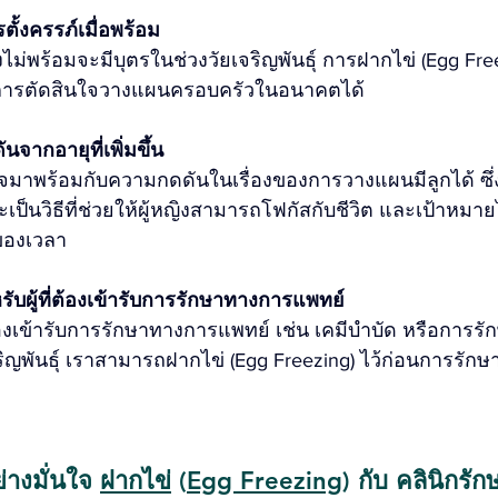
ั้งครรภ์เมื่อพร้อม
ยังไม่พร้อมจะมีบุตรในช่วงวัยเจริญพันธ์ุ การฝากไข่ (Egg Fr
นการตัดสินใจวางแผนครอบครัวในอนาคตได้
จากอายุที่เพิ่มขึ้น
อาจมาพร้อมกับความกดดันในเรื่องของการวางแผนมีลูกได้ ซึ
ะเป็นวิธีที่ช่วยให้ผู้หญิงสามารถโฟกัสกับชีวิต และเป้าหมา
ยของเวลา
รับผู้ที่ต้องเข้ารับการรักษาทางการแพทย์
ต้องเข้ารับการรักษาทางการแพทย์ เช่น เคมีบำบัด หรือการรักษ
ิญพันธุ์ เราสามารถฝากไข่ (Egg Freezing) ไว้ก่อนการรักษา
างมั่นใจ 
ฝากไข่
 (
Egg Freezing
) กับ คลินิกรั