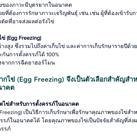
่ยงของภาวะมีบุตรยากในอนาคต
ยที่ต้องการรักษาภาวะเจริญพันธุ์ เช่น เช่น ผู้ที่ต้องเข้ารั
ตัดที่อาจส่งผลต่อรังไข่
่ (Egg Freezing)
ข้างสูง ซึ่งรวมไปถึงค่าเก็บไข่ และค่าการเก็บรักษารายปีด้ว
กันการตั้งครรภ์ได้ 100%
ยงจากการฉีดยาฮอร์โมน
กไข่ (Egg Freezing) จึงเป็นตัวเลือกสำคัญสำ
นาคต
พไข่สำหรับการตั้งครรภ์ในอนาคต 
Freezing) เป็นวิธีการเก็บรักษาเพื่อรักษาคุณภาพของไข่สำ
ครรภ์ในอนาคตได้ โดยคุณภาพของไข่เป็นปัจจัยสำคัญที่ส่
ครรภ์