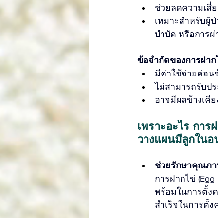
ช่วยลดความเสี
เหมาะสำหรับผู้ป่ว
บำบัด หรือการผ่า
ข้อจำกัดของการฝากไข
มีค่าใช้จ่ายค่อน
ไม่สามารถรับประ
อาจมีผลข้างเคี
เพราะอะไร การฝา
วางแผนมีลูกในอ
ช่วยรักษาคุณภา
การฝากไข่ (Egg 
พร้อมในการตั้ง
สำเร็จในการตั้ง