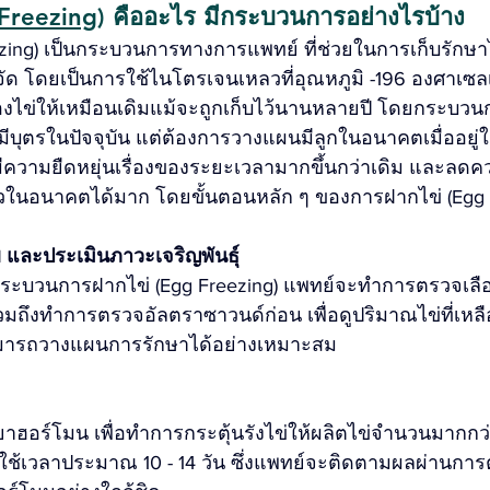
Freezing
) คืออะไร มีกระบวนการอย่างไรบ้าง
zing) เป็นกระบวนการทางการแพทย์ ที่ช่วยในการเก็บรักษ
จัด โดยเป็นการใช้ไนโตรเจนเหลวที่อุณหภูมิ -196 องศาเซลเ
ข่ให้เหมือนเดิมแม้จะถูกเก็บไว้นานหลายปี โดยกระบวนก
อมมีบุตรในปัจจุบัน แต่ต้องการวางแผนมีลูกในอนาคตเมื่ออยู่ใ
ีความยืดหยุ่นเรื่องของระยะเวลามากขึ้นกว่าเดิม และลดคว
นอนาคตได้มาก โดยขั้นตอนหลัก ๆ ของการฝากไข่ (Egg Fre
และประเมินภาวะเจริญพันธุ์ 
้นกระบวนการฝากไข่ (Egg Freezing) แพทย์จะทำการตรวจเลือ
ถึงทำการตรวจอัลตราซาวนด์ก่อน เพื่อดูปริมาณไข่ที่เหลืออย
ามารถวางแผนการรักษาได้อย่างเหมาะสม
 
ดยาฮอร์โมน เพื่อทำการกระตุ้นรังไข่ให้ผลิตไข่จำนวนมากกว
ใช้เวลาประมาณ 10 - 14 วัน ซึ่งแพทย์จะติดตามผลผ่านกา