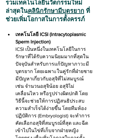
รวมเทคโนโลยีนวัตกรรมใหม่
ล่าสุดใน
คลินิกรักษามีบุตรยาก
 ที่
ช่วยเพิ่มโอกาสในการตั้งครรภ์
เทคโนโลยี ICSI (Intracytoplasmic 
Sperm Injection) 
ICSI เป็นหนึ่งในเทคโนโลยีในการ
รักษาที่ได้รับความนิยมมากที่สุดใน
ปัจจุบันสำหรับการแก้ปัญหาภาวะมี
บุตรยาก โดยเฉพาะในคู่รักที่ฝ่ายชาย
มีปัญหาเกี่ยวกับอสุจิที่ไม่สมบูรณ์ 
เช่น จำนวนอสุจิน้อย อสุจิไม่
เคลื่อนไหว หรือรูปร่างผิดปกติ โดย
วิธีนี้จะช่วยให้การปฏิสนธิประสบ
ความสำเร็จได้ง่ายขึ้น โดยทีมห้อง
ปฏิบัติการ (Embryologist) จะทำการ
คัดเลือกอสุจิที่สมบูรณ์ที่สุด และฉีด
เข้าไปในไข่ที่เก็บจากฝ่ายหญิง
โดยตรง เพื่อเพิ่มโอกาสในการตั้ง