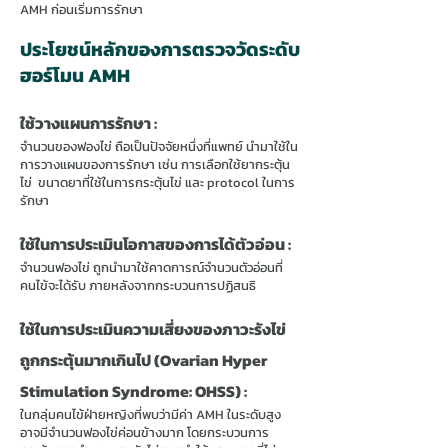
AMH ก่อนเริ่มการรักษา
ประโยชน์หลักของการตรวจวัดระดับ
ฮอร์โมน AMH
ใช้วางแผนการรักษา :
จำนวนของฟองไข่ ถือเป็นปัจจัยหนึ่งที่แพทย์ นำมาใช้ใน
การวางแผนของการรักษา เช่น การเลือกใช้ยากระตุ้น
ไข่ ขนาดยาที่ใช้ในการกระตุ้นไข่ และ protocol ในการ
รักษา
ใช้ในการประเมินโอกาสของการได้ตัวอ่อน :
จำนวนฟองไข่ ถูกนำมาใช้คาดการณ์จำนวนตัวอ่อนที่
คนไข้จะได้รับ ภายหลังจากกระบวนการปฏิสนธิ
ใช้ในการประเมินความเสี่ยงของภาวะรังไข่
ถูกกระตุ้นมากเกินไป (Ovarian Hyper
Stimulation Syndrome: OHSS) :
ในกลุ่มคนไข้ฝ่ายหญิงที่พบว่ามีค่า AMH ในระดับสูง
อาจมีจำนวนฟองไข่ค่อนข้างมาก โดยกระบวนการ