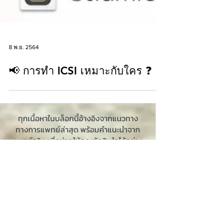
8 พ.ย. 2564
📢 การทำ ICSI เหมาะกับใคร ❓
ทุกเนื้อหาในบล็อกนี้อ้างอิงจากแนวทาง
ทางการแพทย์ล่าสุด พร้อมคำแนะนำจาก
แพทย์จริง เพื่อช่วยให้คุณตัดสินใจได้อย่าง
มั่นใจและปลอดภัยในทุกย่างก้าวของการ
รักษา หากคุณกำลังมองหาความรู้ที่ถูกต้อง
เข้าใจง่าย และมีผู้เชี่ยวชาญคอยสนับสนุน
ติดตามบทความใหม่ๆ ได้ที่นี่เป็นประจำ เพื่อ
ไม่พลาดข้อมูลสำคัญเกี่ยวกับภาวะมีบุตร