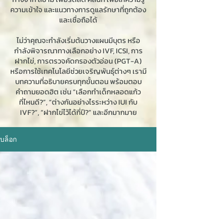
ความเข้าใจ และแนวทางการดูแลรักษาที่ถูกต้อง
และเชื่อถือได้
ไม่ว่าคุณจะกำลังเริ่มต้นวางแผนมีบุตร หรือ
กำลังพิจารณาทางเลือกอย่าง IVF, ICSI, การ
ฝากไข่, การตรวจคัดกรองตัวอ่อน (PGT-A)
หรือการใช้เทคโนโลยีช่วยเจริญพันธุ์ต่างๆ เรามี
บทความที่อธิบายครบทุกขั้นตอน พร้อมตอบ
คำถามยอดฮิต เช่น “เลือกทำเด็กหลอดแก้ว
ที่ไหนดี?”, “ต่างกันอย่างไรระหว่าง IUI กับ
IVF?”, “ฝากไข่ไว้ได้กี่ปี?” และอีกมากมาย
บล็อก