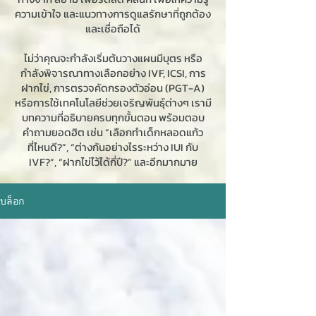
ความเข้าใจ และแนวทางการดูแลรักษาที่ถูกต้อง
และเชื่อถือได้
ไม่ว่าคุณจะกำลังเริ่มต้นวางแผนมีบุตร หรือ
กำลังพิจารณาทางเลือกอย่าง IVF, ICSI, การ
ฝากไข่, การตรวจคัดกรองตัวอ่อน (PGT-A)
หรือการใช้เทคโนโลยีช่วยเจริญพันธุ์ต่างๆ เรามี
บทความที่อธิบายครบทุกขั้นตอน พร้อมตอบ
คำถามยอดฮิต เช่น “เลือกทำเด็กหลอดแก้ว
ที่ไหนดี?”, “ต่างกันอย่างไรระหว่าง IUI กับ
IVF?”, “ฝากไข่ไว้ได้กี่ปี?” และอีกมากมาย
บล็อก