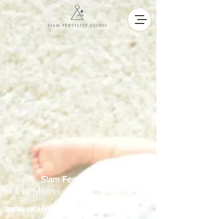
Siam Fertility Clinic
เวลาทำการ : 07.30 น. - 16.30 น.
สยาม เฟอร์ทิลิตี้ คลินิก