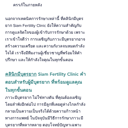
ครรภ์ในภายหลัง
นอกจากเทคนิคการรักษาเหล่านี้ ที่คลินิกมีบุตร
ยาก Siam Fertility Clinic ยังให้ความสำคัญกับ
การดูแลจิตใจของผู้เข้ารับการรักษาด้วย เพราะ
เราเข้าใจดีว่า การเผชิญกับภาวะมีบุตรยากอาจ
สร้างความเครียด และความกังวลจนหมดกำลัง
ใจได้ เราจึงมีทีมงานผู้เชี่ยวชาญที่พร้อมให้คำ
ปรึกษา และให้กำลังใจคุณในทุกขั้นตอน
คลินิกมีบุตรยาก
 Siam Fertility Clinic คำ
ตอบสำหรับผู้มีบุตรยาก ที่พร้อมดูแลคุณ
ในทุกขั้นตอน
ภาวะมีบุตรยาก ไม่ใช่ทางตัน ที่คุณต้องเผชิญ
โดยลำพังอีกต่อไป การมีลูกที่เคยดูห่างไกลกำลัง
กลายเป็นความเป็นจริงได้ด้วยความก้าวหน้า
ทางการแพทย์ ในปัจจุบันมีวิธีการรักษาภาวะมี
บุตรยากที่หลากหลาย ตอบโจทย์ปัญหาเฉพาะ