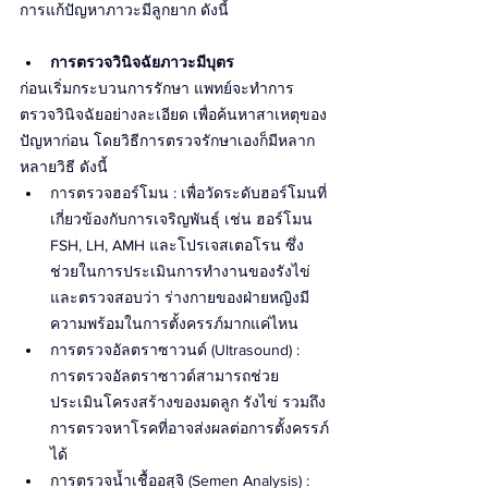
การแก้ปัญหาภาวะมีลูกยาก ดังนี้
การตรวจวินิจฉัยภาวะมีบุตร
ก่อนเริ่มกระบวนการรักษา แพทย์จะทำการ
ตรวจวินิจฉัยอย่างละเอียด เพื่อค้นหาสาเหตุของ
ปัญหาก่อน โดยวิธีการตรวจรักษาเองก็มีหลาก
หลายวิธี ดังนี้
การตรวจฮอร์โมน : เพื่อวัดระดับฮอร์โมนที่
เกี่ยวข้องกับการเจริญพันธุ์ เช่น ฮอร์โมน 
FSH, LH, AMH และโปรเจสเตอโรน ซึ่ง
ช่วยในการประเมินการทำงานของรังไข่ 
และตรวจสอบว่า ร่างกายของฝ่ายหญิงมี
ความพร้อมในการตั้งครรภ์มากแค่ไหน
การตรวจอัลตราซาวนด์ (Ultrasound) : 
การตรวจอัลตราซาวด์สามารถช่วย
ประเมินโครงสร้างของมดลูก รังไข่ รวมถึง
การตรวจหาโรคที่อาจส่งผลต่อการตั้งครรภ์
ได้
การตรวจน้ำเชื้ออสุจิ (Semen Analysis) : 