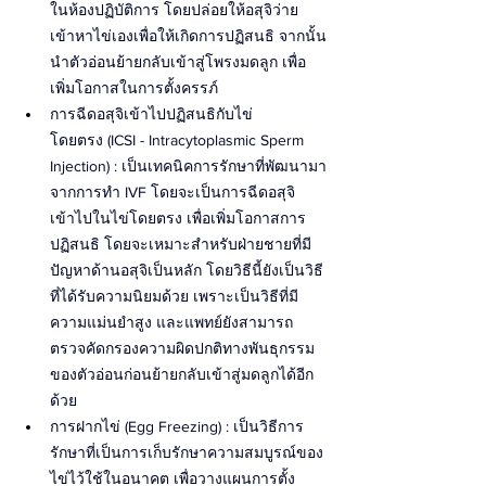
ในห้องปฏิบัติการ โดยปล่อยให้อสุจิว่าย
เข้าหาไข่เองเพื่อให้เกิดการปฏิสนธิ จากนั้น
นำตัวอ่อนย้ายกลับเข้าสู่โพรงมดลูก เพื่อ
เพิ่มโอกาสในการตั้งครรภ์ 
การฉีดอสุจิเข้าไปปฏิสนธิกับไข่
โดยตรง (ICSI - Intracytoplasmic Sperm 
Injection) : เป็นเทคนิคการรักษาที่พัฒนามา
จากการทำ IVF โดยจะเป็นการฉีดอสุจิ
เข้าไปในไข่โดยตรง เพื่อเพิ่มโอกาสการ
ปฏิสนธิ โดยจะเหมาะสำหรับฝ่ายชายที่มี
ปัญหาด้านอสุจิเป็นหลัก โดยวิธีนี้ยังเป็นวิธี
ที่ได้รับความนิยมด้วย เพราะเป็นวิธีที่มี
ความแม่นยำสูง และแพทย์ยังสามารถ
ตรวจคัดกรองความผิดปกติทางพันธุกรรม
ของตัวอ่อนก่อนย้ายกลับเข้าสู่มดลูกได้อีก
ด้วย
การฝากไข่ (Egg Freezing) : เป็นวิธีการ
รักษาที่เป็นการเก็บรักษาความสมบูรณ์ของ
ไข่ไว้ใช้ในอนาคต เพื่อวางแผนการตั้ง