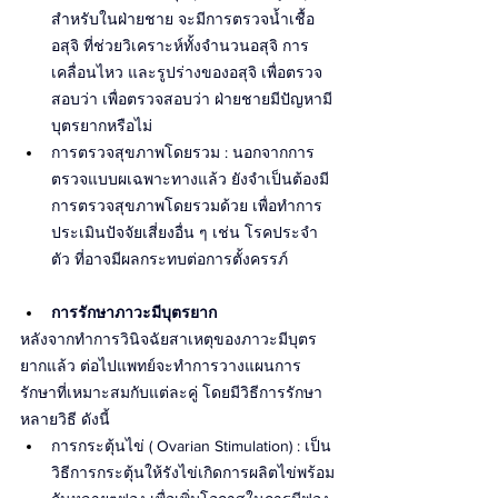
สำหรับในฝ่ายชาย จะมีการตรวจน้ำเชื้อ
อสุจิ ที่ช่วยวิเคราะห์ทั้งจำนวนอสุจิ การ
เคลื่อนไหว และรูปร่างของอสุจิ เพื่อตรวจ
สอบว่า เพื่อตรวจสอบว่า ฝ่ายชายมีปัญหามี
บุตรยากหรือไม่
การตรวจสุขภาพโดยรวม : นอกจากการ
ตรวจแบบผเฉพาะทางแล้ว ยังจำเป็นต้องมี
การตรวจสุขภาพโดยรวมด้วย เพื่อทำการ
ประเมินปัจจัยเสี่ยงอื่น ๆ เช่น โรคประจำ
ตัว ที่อาจมีผลกระทบต่อการตั้งครรภ์
การรักษาภาวะมีบุตรยาก
หลังจากทำการวินิจฉัยสาเหตุของภาวะมีบุตร
ยากแล้ว ต่อไปแพทย์จะทำการวางแผนการ
รักษาที่เหมาะสมกับแต่ละคู่ โดยมีวิธีการรักษา
หลายวิธี ดังนี้
การกระตุ้นไข่ ( Ovarian Stimulation) : เป็น
วิธีการกระตุ้นให้รังไข่เกิดการผลิตไข่พร้อม