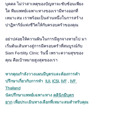
บุคคล ไม่ว่าสาเหตุของปัญหาจะซับซ้อนเพียง
ใด ทีมแพทย์เฉพาะทางของเรามีทางออกที่
เหมาะสม เราพร้อมเป็นส่วนหนึ่งในการสร้าง
ปาฏิหาริย์แห่งชีวิตให้กับครอบครัวของคุณ
อย่าปล่อยให้ความฝันในการมีลูกจางหายไป มา
เริ่มต้นเส้นทางสู่การมีครอบครัวที่สมบูรณ์กับ 
Siam Fertility Clinic วันนี้ เพราะความสุขของ
คุณ คือเป้าหมายสูงสุดของเรา
หากคุณกำลังวางแผนมีบุตรและต้องการคำ
ปรึกษาเกี่ยวกับการทำ  
IUI
, 
ICSI
, 
IVF
 , 
IVF 
Thailand
นัดปรึกษาแพทย์เฉพาะทาง 
คลินิกมีบุตร
ยาก
 เพื่อประเมินทางเลือกที่เหมาะสมสำหรับคุณ