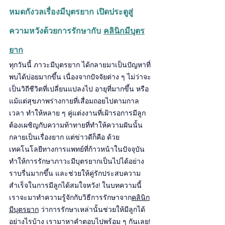
หมดกังวลเรื่องมีบุตรยาก เปิดประตูสู่
ความหวังด้วยการรักษากับ 
คลินิกมีบุตร
ยาก
ทุกวันนี้ ภาวะมีบุตรยาก ได้กลายมาเป็นปัญหาที่
พบได้บ่อยมากขึ้น เนื่องจากปัจจัยต่าง ๆ ไม่ว่าจะ
เป็นวิถีชีวิตที่เปลี่ยนแปลงไป อายุที่มากขึ้น หรือ
แม้แต่สุขภาพร่างกายที่เสื่อมถอยไปตามกาล
เวลา ทำให้หลาย ๆ คู่แต่งงานที่เฝ้ารอการมีลูก 
ต้องเผชิญกับความท้าทายที่ทำให้ความฝันนั้น
กลายเป็นเรื่องยาก แต่ข่าวดีก็คือ ด้วย
เทคโนโลยีทางการแพทย์ที่ก้าวหน้าในปัจจุบัน 
ทำให้การรักษาภาวะมีบุตรยากเป็นไปได้อย่าง
ราบรื่นมากขึ้น และช่วยให้คู่รักประสบความ
สำเร็จในการมีลูกได้สมใจหวัง! ในบทความนี้ 
เราจะมาทำความรู้จักกับวิธีการรักษาจาก
คลินิก
มีบุตรยาก
 ว่าการรักษาเหล่านั้นช่วยให้มีลูกได้
อย่างไรบ้าง เรามาหาคำตอบไปพร้อม ๆ กันเลย!