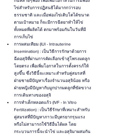
กันหลายๆฟอง เพื่อเพิ่มโอกาสในการมีฟอง
ไข่สำหรับการปฏิสนธิได้มากกว่ารอบ
ธรรมชาติ และเมื่อฟองไข่เติบโตได้ขนาด
ตามเป้าหมาย ก็จะมีการฉีดยาทำให้ไข่
ทั้งหมดที่ผลิตได้ ตกมาพร้อมกันในวันที่มี
การเก็บไข่
การผสมเทียม (IUI - Intrauterine 
Insemination) : เป็นวิธีการรักษาด้วยการ
ฉีดอสุจิที่ผ่านการคัดเลือกเข้าสู่โพรงมดลูก
โดยตรง เพื่อเพิ่มโอกาสในการตั้งครรภ์ให้
สูงขึ้น ซึ่งวิธีนี้จะเหมาะสำหรับคู่สมรสที่
ฝ่ายชายมีปัญหาเรื่องจำนวนอสุจิน้อย หรือ
ฝ่ายหญิงมีปัญหากับมูกปากมดลูกที่ขัดขวาง
การเดินทางของอสุจิ
การทำเด็กหลอดแก้ว (IVF - In Vitro 
Fertilization) : เป็นวิธีรักษาที่เหมาะสำหรับ
คู่สมรสที่มีปัญหาภาวะมีบุตรยากรุนแรง 
หรือไม่สามารถใช้วิธีอื่นได้ผล โดย
กระบวนการนี้จะนำไข่ และอสุจิมาผสมกัน