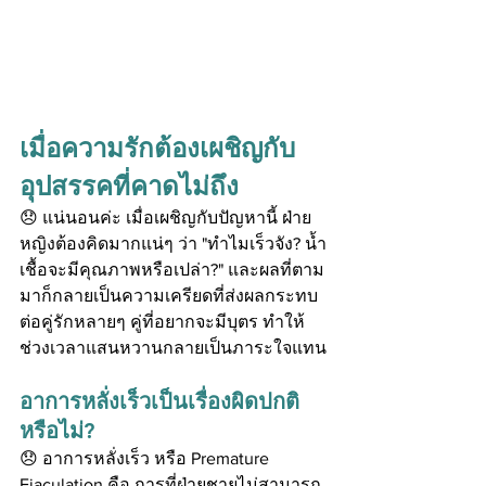
เมื่อความรักต้องเผชิญกับ
อุปสรรคที่คาดไม่ถึง
😞 แน่นอนค่ะ เมื่อเผชิญกับปัญหานี้ ฝ่าย
หญิงต้องคิดมากแน่ๆ ว่า "ทำไมเร็วจัง? น้ำ
เชื้อจะมีคุณภาพหรือเปล่า?" และผลที่ตาม
มาก็กลายเป็นความเครียดที่ส่งผลกระทบ
ต่อคู่รักหลายๆ คู่ที่อยากจะมีบุตร ทำให้
ช่วงเวลาแสนหวานกลายเป็นภาระใจแทน
อาการหลั่งเร็วเป็นเรื่องผิดปกติ
หรือไม่?
😞 อาการหลั่งเร็ว หรือ Premature 
Ejaculation คือ การที่ฝ่ายชายไม่สามารถ