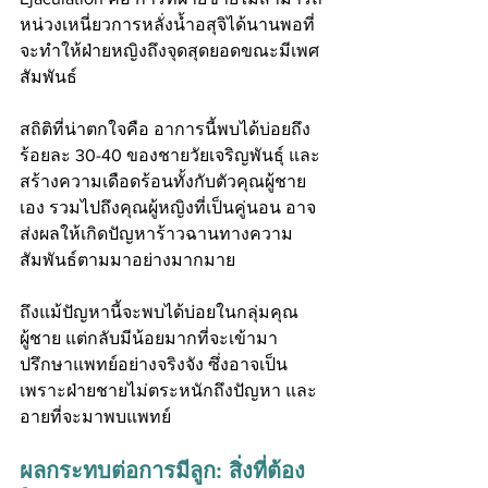
หน่วงเหนี่ยวการหลั่งน้ำอสุจิได้นานพอที่
จะทำให้ฝ่ายหญิงถึงจุดสุดยอดขณะมีเพศ
สัมพันธ์
สถิติที่น่าตกใจคือ อาการนี้พบได้บ่อยถึง
ร้อยละ 30-40 ของชายวัยเจริญพันธุ์ และ
สร้างความเดือดร้อนทั้งกับตัวคุณผู้ชาย
เอง รวมไปถึงคุณผู้หญิงที่เป็นคู่นอน อาจ
ส่งผลให้เกิดปัญหาร้าวฉานทางความ
สัมพันธ์ตามมาอย่างมากมาย
ถึงแม้ปัญหานี้จะพบได้บ่อยในกลุ่มคุณ
ผู้ชาย แต่กลับมีน้อยมากที่จะเข้ามา
ปรึกษาแพทย์อย่างจริงจัง ซึ่งอาจเป็น
เพราะฝ่ายชายไม่ตระหนักถึงปัญหา และ
อายที่จะมาพบแพทย์
ผลกระทบต่อการมีลูก: สิ่งที่ต้อง