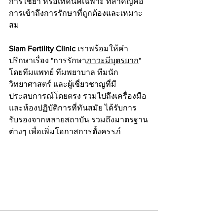
การใช้ยา หรือเทคนิคเฉพาะ ที่สำคัญคือ
การเข้าถึงการรักษาที่ถูกต้องและเหมาะ
สม
Siam Fertility Clinic
 เราพร้อมให้คำ
ปรึกษาเรื่อง "การรักษา
ภาวะมีบุตรยาก
" 
โดยทีมแพทย์ ทีมพยาบาล ทีมนัก
วิทยาศาสตร์ และผู้เชี่ยวชาญที่มี
ประสบการณ์โดยตรง รวมไปถึงเครื่องมือ
และห้องปฏิบัติการที่ทันสมัย ได้รับการ
รับรองจากหลายสถาบัน รวมถึงมาตรฐาน
ต่างๆ เพื่อเพิ่มโอกาสการตั้งครรภ์