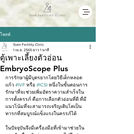
โพสต์
Siam Fertility Clinic
1 เม.ย. 2565
ยาว 1 นาที
ตู้เพาะเลี้ยงตัวอ่อน
EmbryoScope Plus
การรักษาผู้มีบุตรยากโดยวิธีเด็กหลอด
แก้ว 
#IVF
 หรือ 
#ICSI
 หนึ่งในขั้นตอนการ
รักษาที่จะช่วยเพิ่มอัตราความสำเร็จใน
การตั้งครรภ์ คือการเลือกตัวอ่อนที่ดี ที่มี
แนวโน้มที่จะสามารถเจริญเติบโตเป็น
ทารกที่สมบูรณ์แข็งแรงในครรภ์ได้
ในปัจจุบันจึงมีเครื่องมือที่เข้ามาช่วยใน