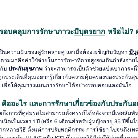
รอบคลุมการรักษาภาวะ
มีบุตรยาก
 หรือไม่? ค
ป็นความฝันของคู่รักหลายคู่ แต่เมื่อต้องเผชิญกับปัญหา 
มีบ
ที่ตามมาคือค่าใช้จ่ายในการรักษาที่อาจสูงจนเกินกำลังจ่าย
กับ 
ประกันสุขภาพ
 ว่าจะสามารถเป็นตัวช่วยแบ่งเบาภาระนี้ไ
ุกประเด็นที่คุณอยากรู้เกี่ยวกับความคุ้มครองของประกัน
ก
 เพื่อให้คุณวางแผนการรักษาได้อย่างรอบคอบและมั่นใจ
 คืออะไร และการรักษาเกี่ยวข้องกับประกันอ
ถึงการที่คู่สมรสไม่สามารถตั้งครรภ์ได้หลังจากมีเพศสัมพัน
ิดเป็นเวลา 1 ปี (หรือ 6 เดือนสำหรับผู้หญิงอายุ 35 ปีขึ้น
ลากหลายวิธี ตั้งแต่การปรับพฤติกรรม การใช้ยา ไปจนถึงเ
เช่น การทำ IUI, IVF หรือ ICSI ซึ่งแต่ละวิธีมีค่าใช้จ่ายที่แต