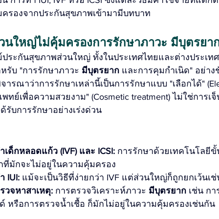
คุ้มครองจากประกันสุขภาพเข้ามามีบทบาท
วนใหญ่ไม่คุ้มครองการรักษาภาวะ มีบุตรยา
ม์ประกันสุขภาพส่วนใหญ่ ทั้งในประเทศไทยและต่างประเทศ 
ำหรับ "การรักษาภาวะ 
มีบุตรยาก
 และการคุมกำเนิด" อย่างช
ิจารณาว่าการรักษาเหล่านี้เป็นการรักษาแบบ "เลือกได้" (Ele
แพทย์เพื่อความสวยงาม" (Cosmetic treatment) ไม่ใช่การเจ็
งได้รับการรักษาอย่างเร่งด่วน
ำเด็กหลอดแก้ว (IVF) และ ICSI:
 การรักษาด้วยเทคโนโลยีขั้นส
กที่มักจะไม่อยู่ในความคุ้มครอง
 IUI:
 แม้จะเป็นวิธีที่ง่ายกว่า IVF แต่ส่วนใหญ่ก็ถูกยกเว้นเช
ตรวจหาสาเหตุ:
 การตรวจวิเคราะห์ภาวะ 
มีบุตรยาก
 เช่น ก
 หรือการตรวจน้ำเชื้อ ก็มักไม่อยู่ในความคุ้มครองเช่นกัน