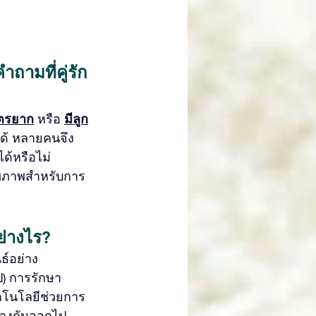
ำถามที่คู่รัก
ุตรยาก
 หรือ 
มีลูก
ได้ หลายคนจึง
ด้หรือไม่ 
สุขภาพสำหรับการ
ย่างไร?
ธ์อย่าง
ไป) การรักษา
ทคโนโลยีช่วยการ
กต่างกันออกไป 