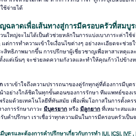
ใช้จ่ายได้
ฉลาดเพื่อเส้นทางสู่การมีครอบครัวที่สมบูร
่วนใหญ่จะไม่ได้เป็นตัวช่วยหลักในการแบ่งเบาภาระค่าใช้
ก
 แต่การทำความเข้าใจเงื่อนไขต่างๆ อย่างละเอียดจะช่วย
ระสิทธิภาพมากขึ้น การปรึกษาผู้เชี่ยวชาญเพื่อหาสาเหตุ
ดตั้งแต่เนิ่นๆ จะช่วยลดความกังวลและทำให้คุณก้าวไปข้างห
ิก
 เราเข้าใจถึงความปรารถนาของคู่รักทุกคู่ที่ต้องการมีบุตร 
ำอย่างใกล้ชิดในทุกขั้นตอนของการรักษา ทีมแพทย์ของเ
้อมด้วยเทคโนโลยีที่ทันสมัย เพื่อเพิ่มโอกาสในการตั้งครร
างการรักษาภาวะ 
มีบุตรยาก
 หรือ 
มีลูกยาก
 ที่เหมาะสมและ
อรับคำปรึกษา เราเชื่อว่าทุกความฝันในการมีครอบครัวเป็นจ
ีบุตรและต้องการคำปรึกษาเกี่ยวกับการทำ 
IUI
, 
ICSI
, 
IVF
 , 