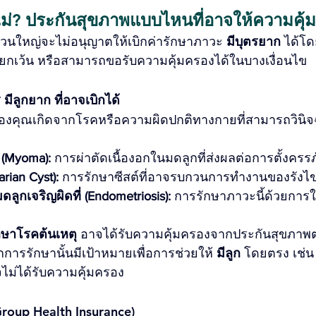
อไม่? ประกันสุขภาพแบบไหนที่อาจให้ความคุ้
่วนใหญ่จะไม่อนุญาตให้เบิกค่ารักษาภาวะ 
มีบุตรยาก
 ได้โด
อยกเว้น หรือสามารถขอรับความคุ้มครองได้ในบางเงื่อนไข
 มีลูกยาก ที่อาจเบิกได้
องคุณเกิดจากโรคหรือความผิดปกติทางกายที่สามารถวินิจ
 (Myoma):
 การผ่าตัดเนื้องอกในมดลูกที่ส่งผลต่อการตั้งครรภ
arian Cyst):
 การรักษาซีสต์ที่อาจรบกวนการทำงานของรังไข
ดลูกเจริญผิดที่ (Endometriosis):
 การรักษาภาวะนี้ด้วยการใ
กษาโรคต้นเหตุ
 อาจได้รับความคุ้มครองจากประกันสุขภาพต
ารรักษานั้นมีเป้าหมายเพื่อการช่วยให้ 
มีลูก
 โดยตรง เช่น
าจไม่ได้รับความคุ้มครอง
Group Health Insurance)