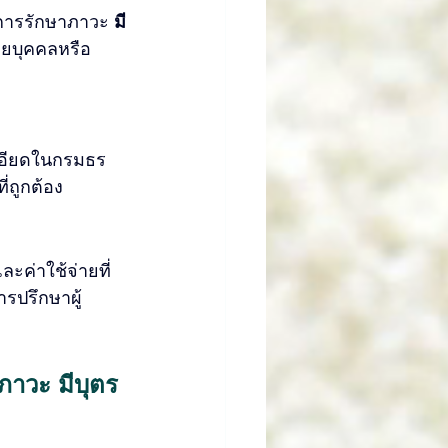
มการรักษาภาวะ 
มี
ายบุคคลหรือ
เอียดในกรมธร
ี่ถูกต้อง
ะค่าใช้จ่ายที่
รปรึกษาผู้
ภาวะ มีบุตร