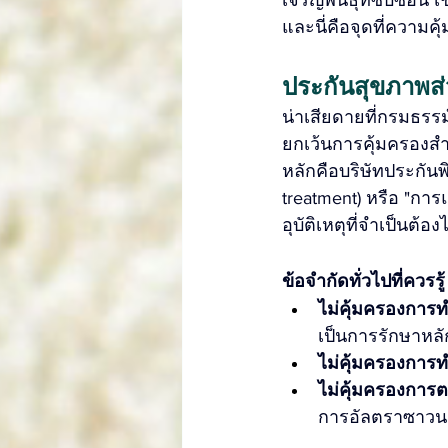
และนี่คือจุดที่ความ
ประกันสุขภาพส่
น่าเสียดายที่กรมธรร
ยกเว้นการคุ้มครองส
หลักคือบริษัทประกันพ
treatment) หรือ "การ
อุบัติเหตุที่จำเป็นต้อ
ข้อจำกัดทั่วไปที่ควรรู้
ไม่คุ้มครองการท
เป็นการรักษาหลั
ไม่คุ้มครองการทำ
ไม่คุ้มครองการ
การอัลตราซาวนด์