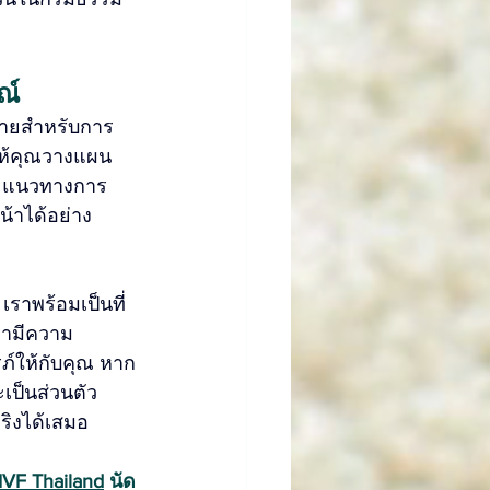
ณ์
จ่ายสำหรับการ
ให้คุณวางแผน
และแนวทางการ
น้าได้อย่าง
เราพร้อมเป็นที่
รามีความ
ภ์ให้กับคุณ หาก
เป็นส่วนตัว 
ริงได้เสมอ
IVF Thailand
 นัด