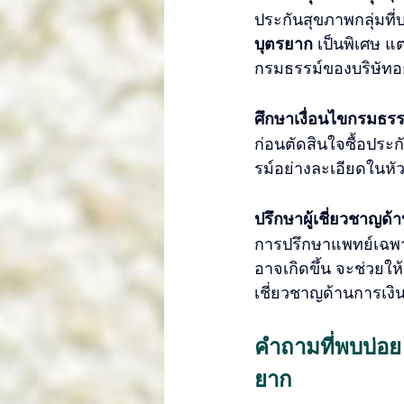
ประกันสุขภาพกลุ่มที
บุตรยาก
 เป็นพิเศษ 
กรมธรรม์ของบริษัทอ
ศึกษาเงื่อนไขกรมธรรม
ก่อนตัดสินใจซื้อปร
รม์อย่างละเอียดในหัวข
ปรึกษาผู้เชี่ยวชาญด
การปรึกษาแพทย์เฉพ
อาจเกิดขึ้น จะช่วยให
เชี่ยวชาญด้านการเงิ
คำถามที่พบบ่อย
ยาก