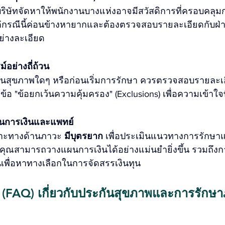
่บริษัทจัดหาให้พนักงานบางแห่งอาจมีสวัสดิการที่ครอบคลุ
แต่กรณีนี้ค่อนข้างหายากและต้องตรวจสอบรายละเอียดกับฝ่
ย่างละเอียด
์อย่างถี่ถ้วน
ะกันสุขภาพใดๆ หรือก่อนเริ่มการรักษา ควรตรวจสอบรายละ
้อ "ข้อยกเว้นความคุ้มครอง" (Exclusions) เพื่อความเข้าใจท
้านการเงินและแพทย์
าะทางด้านภาวะ 
มีบุตรยาก
 เพื่อประเมินแนวทางการรักษาแล
้คุณสามารถวางแผนการเงินได้อย่างแม่นยำยิ่งขึ้น รวมถึงกา
นเพื่อหาทางเลือกในการจัดสรรเงินทุน
 (FAQ) เกี่ยวกับประกันสุขภาพและการรักษา